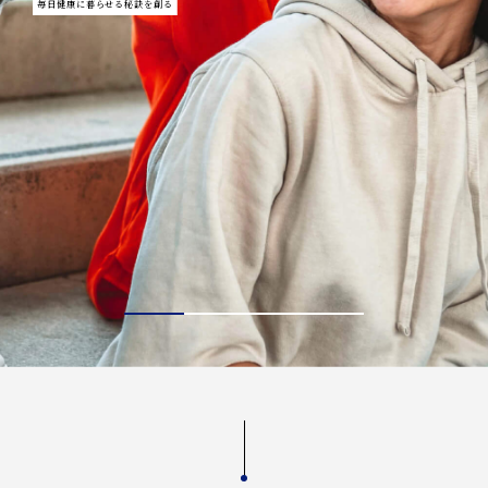
毎⽇健康に暮らせる秘訣を創る