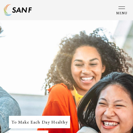
MENU
To Make Each Day Healthy