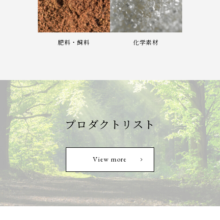
肥料・飼料
化学素材
プロダクトリスト
View more