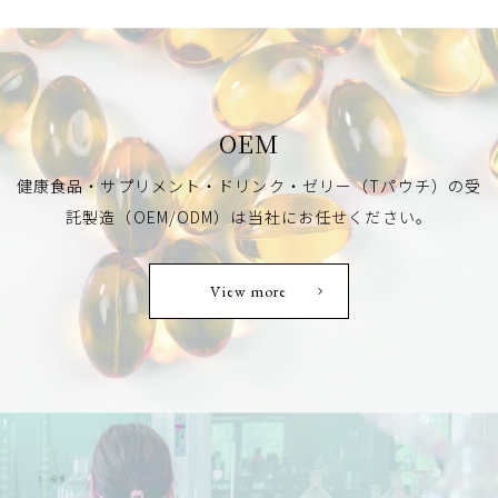
OEM
健康食品・サプリメント・ドリンク・ゼリー（Tパウチ）の
受
託製造（OEM/ODM）は当社にお任せください。
View more