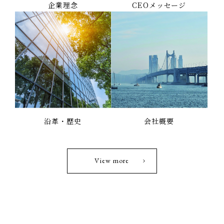
企業理念
CEOメッセージ
沿革・歴史
会社概要
View more