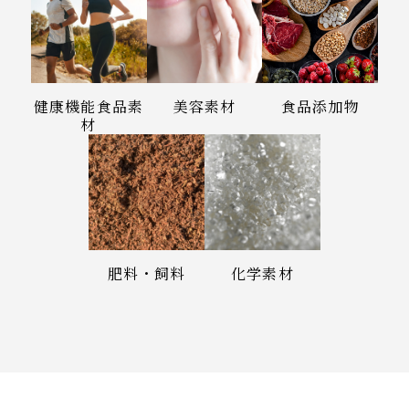
健康機能食品素
美容素材
食品添加物
材
肥料・飼料
化学素材