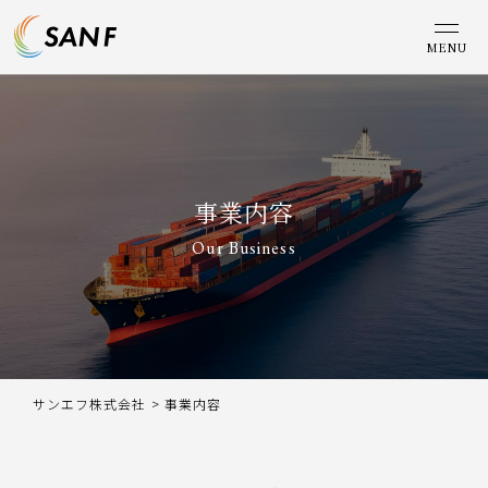
MENU
事業内容
Our Business
サンエフ株式会社
>
事業内容